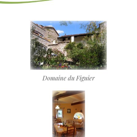
Domaine du Figuier