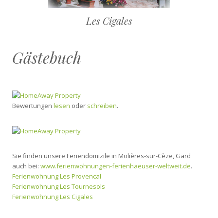
Les Cigales
Gästebuch
Bewertungen
lesen
oder
schreiben
.
Sie finden unsere Feriendomizile in Molières-sur-Cèze, Gard
auch bei:
www.ferienwohnungen-ferienhaeuser-weltweit.de
.
Ferienwohnung Les Provencal
Ferienwohnung Les Tournesols
Ferienwohnung Les Cigales