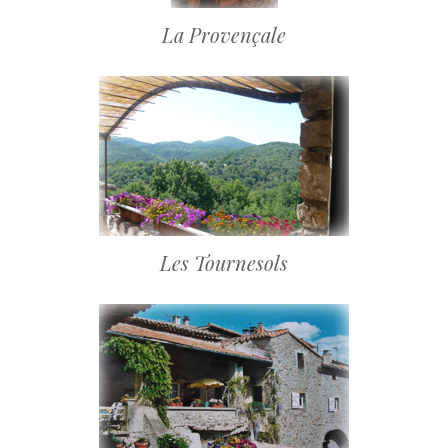
La Provençale
Les Tournesols