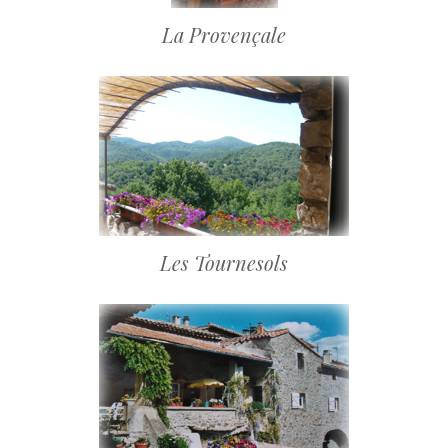
La Provençale
Les Tournesols