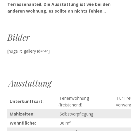
Terrassenanteil. Die Ausstattung ist wie bei den
anderen Wohnung, es sollte an nichts fehlen…
Bilder
[huge_it_gallery id=“4″]
Ausstattung
Ferienwohnung
Für Fr
Unterkunftsart:
(freistehend)
Verwand
Mahlzeiten:
Selbstverpflegung
Wohnfläche:
36 m²