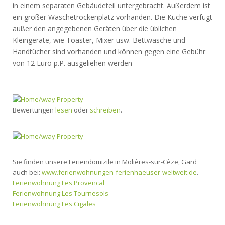
in einem separaten Gebäudeteil untergebracht. Außerdem ist
ein großer Wäschetrockenplatz vorhanden. Die Küche verfügt
außer den angegebenen Geräten über die üblichen
Kleingeräte, wie Toaster, Mixer usw. Bettwäsche und
Handtücher sind vorhanden und können gegen eine Gebühr
von 12 Euro p.P. ausgeliehen werden
Bewertungen
lesen
oder
schreiben
.
Sie finden unsere Feriendomizile in Molières-sur-Cèze, Gard
auch bei:
www.ferienwohnungen-ferienhaeuser-weltweit.de
.
Ferienwohnung Les Provencal
Ferienwohnung Les Tournesols
Ferienwohnung Les Cigales