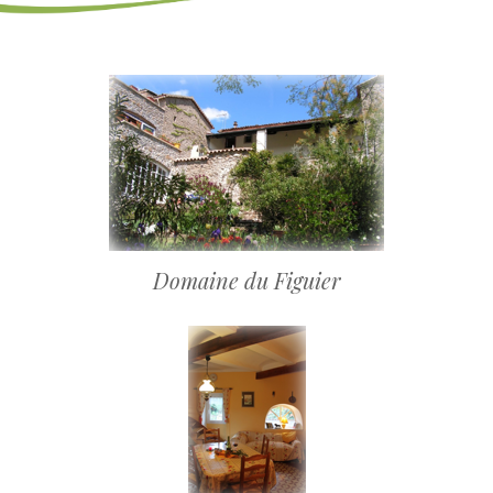
Domaine du Figuier