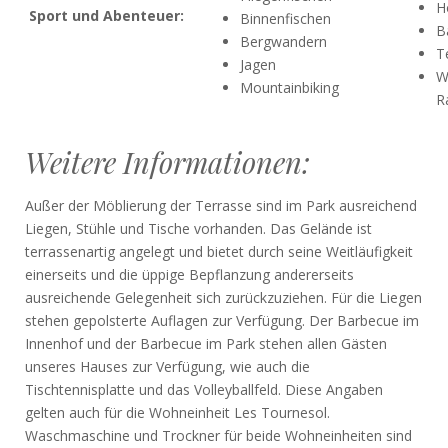
H
Sport und Abenteuer:
Binnenfischen
B
Bergwandern
T
Jagen
W
Mountainbiking
R
Weitere Informationen:
Außer der Möblierung der Terrasse sind im Park ausreichend
Liegen, Stühle und Tische vorhanden. Das Gelände ist
terrassenartig angelegt und bietet durch seine Weitläufigkeit
einerseits und die üppige Bepflanzung andererseits
ausreichende Gelegenheit sich zurückzuziehen. Für die Liegen
stehen gepolsterte Auflagen zur Verfügung. Der Barbecue im
Innenhof und der Barbecue im Park stehen allen Gästen
unseres Hauses zur Verfügung, wie auch die
Tischtennisplatte und das Volleyballfeld. Diese Angaben
gelten auch für die Wohneinheit Les Tournesol.
Waschmaschine und Trockner für beide Wohneinheiten sind