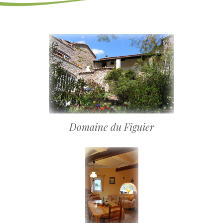
Domaine du Figuier