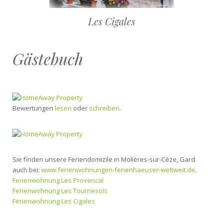
Les Cigales
Gästebuch
Bewertungen
lesen
oder
schreiben
.
Sie finden unsere Feriendomizile in Molières-sur-Cèze, Gard
auch bei:
www.ferienwohnungen-ferienhaeuser-weltweit.de
.
Ferienwohnung Les Provencal
Ferienwohnung Les Tournesols
Ferienwohnung Les Cigales