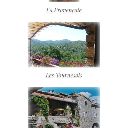
La Provençale
Les Tournesols