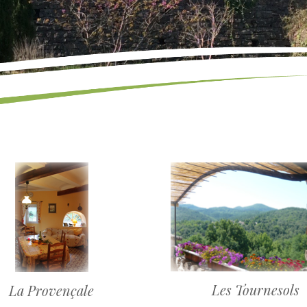
Les Tournesols
La Provençale