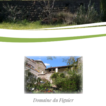
Domaine du Figuier