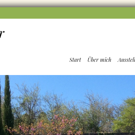
r
Start
Über mich
Ausstel