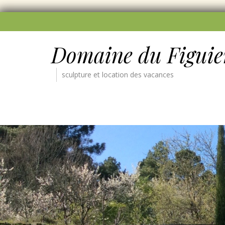
Domaine du Figuie
sculpture et location des vacances