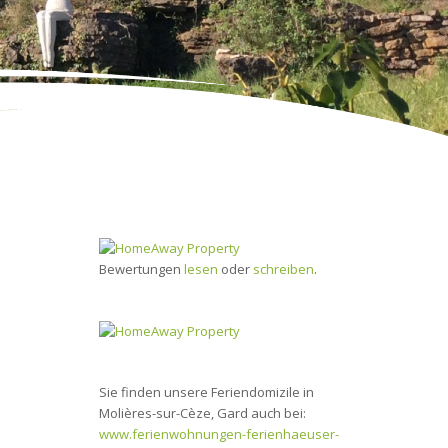
Bewertungen
lesen
oder
schreiben
.
Sie finden unsere Feriendomizile in
Molières-sur-Cèze, Gard auch bei:
www.ferienwohnungen-ferienhaeuser-