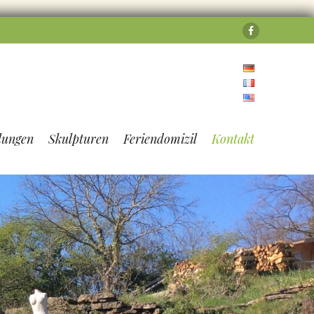
Facebook
lungen
Skulpturen
Feriendomizil
Kontakt