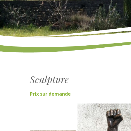
Sculpture
Prix ​​sur demande