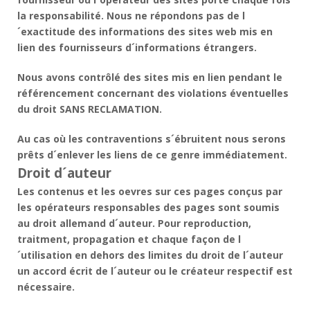
la responsabilité. Nous ne répondons pas de l
´exactitude des informations des sites web mis en
lien des fournisseurs d´informations étrangers.
Nous avons contrôlé des sites mis en lien pendant le
référencement concernant des violations éventuelles
du droit SANS RECLAMATION.
Au cas où les contraventions s´ébruitent nous serons
prêts d´enlever les liens de ce genre immédiatement.
Droit d´auteur
Les contenus et les oevres sur ces pages conçus par
les opérateurs responsables des pages sont soumis
au droit allemand d´auteur. Pour reproduction,
traitment, propagation et chaque façon de l
´utilisation en dehors des limites du droit de l´auteur
un accord écrit de l´auteur ou le créateur respectif est
nécessaire.