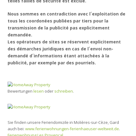
telles failles de sécurité est exclue.
Nous sommes en contradiction avec l´exploitation de
tous les coordonées publiées par tiers pour la
transmission de la publicité pas explicitement
demandée.
Les opérateurs de sites se réservent explicitement
des démarches juridiques en cas de l´envoi non-
demandé d´informations étant attachées à la
publicité, par exemple par des pourriels.
Bewertungen
lesen
oder
schreiben
.
Sie finden unsere Feriendomizile in Molières-sur-Cèze, Gard
auch bei:
www.ferienwohnungen-ferienhaeuser-weltweit.de
.
Ferienwohnung Les Provencal