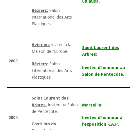
Chiausa.
Béziers:
Salon
International des Arts
Plastiques.
Avignon:
Invitée à la
Saint Laurent des
Maison de l’Europe.
Arbres:
2003
Béziers:
Salon
Invitée d’honneur au
International des Arts
Salon de Pentecôte.
Plastiques
Saint Laurent des
Arbres:
Invitée au Salon
Marseille:
de Pentecôte.
2004
Invitée d’honneur à
Castillon du
l’exposition K.A.P.