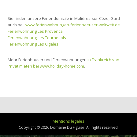
Sie finden unsere Feriendomizile in Molières-sur-Cèze, Gard
auch bei:
www.ferienwohnungen-ferienhaeuser-weltweit.de
.
Ferienwohnung Les Provencal
Ferienwohnung Les Tournesols
Ferienwohnung Les Cigales
Mehr Ferienhäuser und Ferienwohnungen
in Frankreich von
Privat mieten bei www.holiday-home.com
.
Mentions legales
Copyright © 2026 Domaine Du Figuier. All rights reserved.