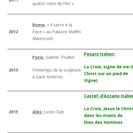
quatre coins de l’Art «
Rome:
« Il sacro e la
2012
Pace » au Palazzo Maffei
Marescotti
Pesaro Italien:
Paris:
Galerie Thuillier
La Croix, signe de vie (
2013
Printemps de la sculpture
Christ sur un pied de
à Saint Ambroix
Vigne)
Castel’-d’Azzano Italie
La Croix, Jesus le Chris
2015
Alès:
Lions Club
dans les mains de
Dieu des Hommes