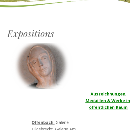
Expositions
Auszeichnungen,
Medaillen & Werke i
öffentlichen Raum
Offenbach:
Galerie
Hildebrecht, Galerie Am