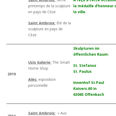
printemps de la sculpture
la médaille d’honneur 
en pays de Cèze
la ville.
Saint Ambroix:
Eté de la
sculpture en pays de
Cèze
Skulpturen im
öffentlichen Raum:
Uzis Galerie:
The Smart
St. Stefanus
Home Shop
St. Paulus
2010
Alès:
exposition
Innenhof St.Paul
personnelle
Kaisers.60 in
63065 Offenbach
Saint Ambroix:
» Aux
2011