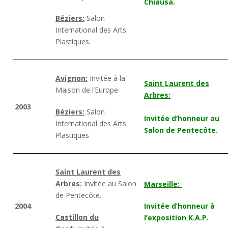
Chiausa.
Béziers:
Salon
International des Arts
Plastiques.
Avignon:
Invitée à la
Saint Laurent des
Maison de l’Europe.
Arbres:
2003
Béziers:
Salon
Invitée d’honneur au
International des Arts
Salon de Pentecôte.
Plastiques
Saint Laurent des
Arbres:
Invitée au Salon
Marseille:
de Pentecôte.
2004
Invitée d’honneur à
Castillon du
l’exposition K.A.P.