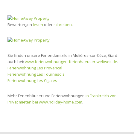
Bewertungen
lesen
oder
schreiben
.
Sie finden unsere Feriendomizile in Molières-sur-Cèze, Gard
auch bei:
www.ferienwohnungen-ferienhaeuser-weltweit.de
.
Ferienwohnung Les Provencal
Ferienwohnung Les Tournesols
Ferienwohnung Les Cigales
Mehr Ferienhäuser und Ferienwohnungen
in Frankreich von
Privat mieten bei www.holiday-home.com
.