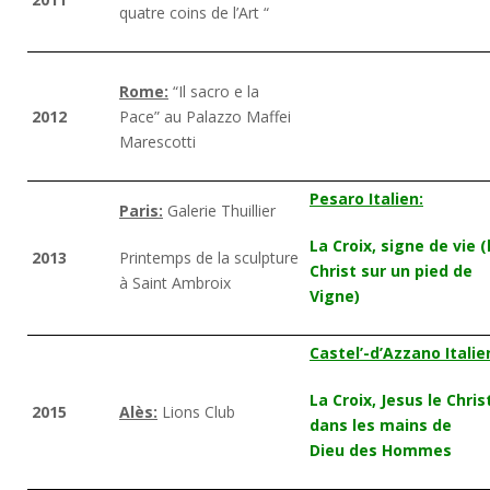
quatre coins de l’Art “
Rome:
“Il sacro e la
2012
Pace” au Palazzo Maffei
Marescotti
Pesaro Italien:
Paris:
Galerie Thuillier
La Croix, signe de vie (
2013
Printemps de la sculpture
Christ sur un pied de
à Saint Ambroix
Vigne)
Castel’-d’Azzano Italie
La Croix, Jesus le Chris
2015
Alès:
Lions Club
dans les mains de
Dieu des Hommes