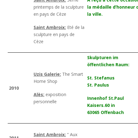
printemps de la sculpture
la médaille d’honneur 
en pays de Cèze
la ville.
Saint Ambroix:
Eté de la
sculpture en pays de
Cèze
Skulpturen im
öffentlichen Raum:
Uzis Galerie:
The Smart
St. Stefanus
Home Shop
St. Paulus
2010
Alès:
exposition
Innenhof St.Paul
personnelle
Kaisers.60 in
63065 Offenbach
Saint Ambroix:
” Aux
2011