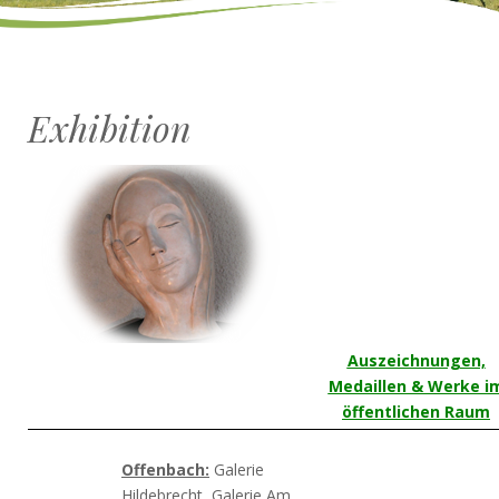
Exhibition
Auszeichnungen,
Medaillen & Werke i
öffentlichen Raum
Offenbach:
Galerie
Hildebrecht, Galerie Am